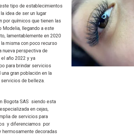
 este tipo de establecimientos
la idea de ser un lugar
n por químicos que tienen las
o Modelia, llegando a este
nto, lamentablemente en 2020
 la misma con poco recurso
na nueva perspectiva de
a el año 2022 y ya
po para brindar servicios
 una gran población en la
 servicios de belleza.
am Bogota SAS siendo esta
especializada en cejas,
mplia de servicios para
mos y diferenciamos por
s y hermosamente decoradas