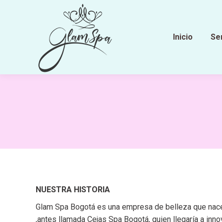
Inicio
Se
NUESTRA HISTORIA
Glam Spa Bogotá es una empresa de belleza que nace
,antes llamada Cejas Spa Bogotá, quien llegaría a inno