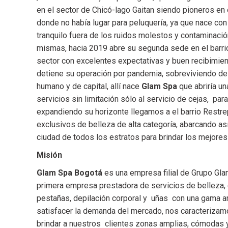
en el sector de Chicó-lago Gaitan siendo pioneros en
donde no había lugar para peluquería, ya que nace con 
tranquilo fuera de los ruidos molestos y contaminació
mismas, hacia 2019 abre su segunda sede en el barri
sector con excelentes expectativas y buen recibimie
detiene su operación por pandemia, sobreviviendo de
humano y de capital, allí nace
Glam Spa
que abriría u
servicios sin limitación sólo al servicio de cejas, par
expandiendo su horizonte llegamos a el barrio Restre
exclusivos de belleza de alta categoría, abarcando así
ciudad de todos los estratos para brindar los mejores
Misión
Glam Spa Bogotá
es una empresa filial de Grupo Gl
primera empresa prestadora de servicios de belleza, 
pestañas, depilación corporal y uñas con una gama a
satisfacer la demanda del mercado, nos caracteriza
brindar a nuestros clientes zonas amplias, cómoda