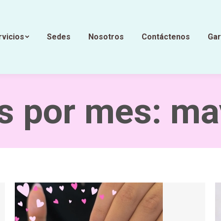
rvicios
Sedes
Nosotros
Contáctenos
Gar
s por mes:
ma