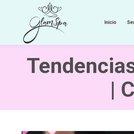
Inicio
Se
Tendencias
| 