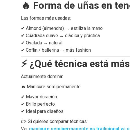
🔥 Forma de uñas en te
Las formas más usadas:
✔ Almond (almendra) → estiliza la mano
✔ Cuadrada suave → clásica y práctica
✔ Ovalada → natural
✔ Coffin / ballerina → más fashion
⚡ ¿Qué técnica está más
Actualmente domina:
🔥 Manicure semipermanente
✔ Mayor duración
✔ Brillo perfecto
✔ Ideal para diseños
👉 Si quieres comparar técnicas:
Ver
manicure semipermanente vs tradicional vs s