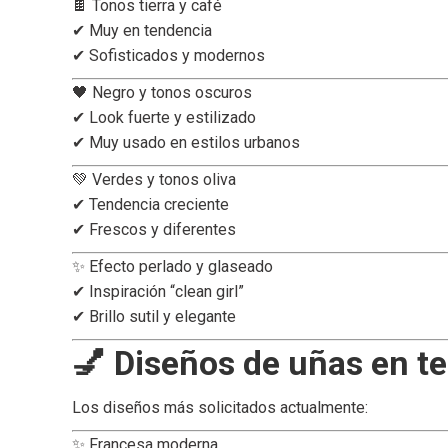
🍫 Tonos tierra y café
✔ Muy en tendencia
✔ Sofisticados y modernos
🖤 Negro y tonos oscuros
✔ Look fuerte y estilizado
✔ Muy usado en estilos urbanos
💚 Verdes y tonos oliva
✔ Tendencia creciente
✔ Frescos y diferentes
✨ Efecto perlado y glaseado
✔ Inspiración “clean girl”
✔ Brillo sutil y elegante
💅 Diseños de uñas en t
Los diseños más solicitados actualmente:
✨ Francesa moderna