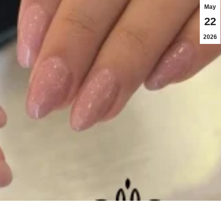
May
22
2026