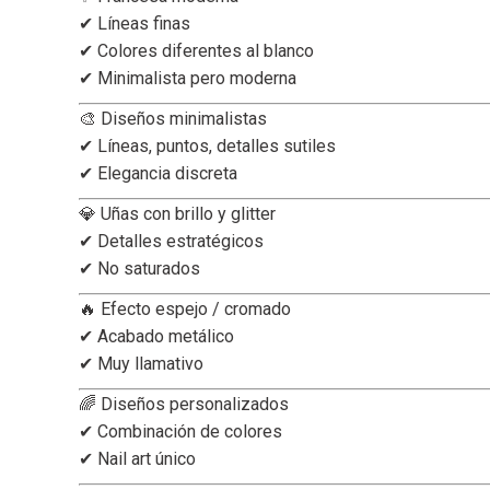
✔ Líneas finas
✔ Colores diferentes al blanco
✔ Minimalista pero moderna
🎨 Diseños minimalistas
✔ Líneas, puntos, detalles sutiles
✔ Elegancia discreta
💎 Uñas con brillo y glitter
✔ Detalles estratégicos
✔ No saturados
🔥 Efecto espejo / cromado
✔ Acabado metálico
✔ Muy llamativo
🌈 Diseños personalizados
✔ Combinación de colores
✔ Nail art único