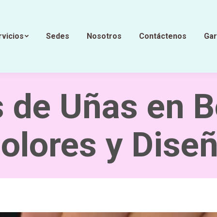
rvicios
Sedes
Nosotros
Contáctenos
Gar
 de Uñas en 
Colores y Dise