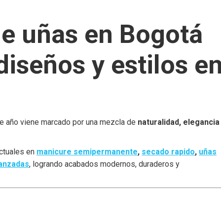
de uñas en Bogotá
diseños y estilos e
te año viene marcado por una mezcla de
naturalidad, elegancia
ctuales en
manicure semipermanente
,
secado rapido
,
uñas
anzadas
, logrando acabados modernos, duraderos y