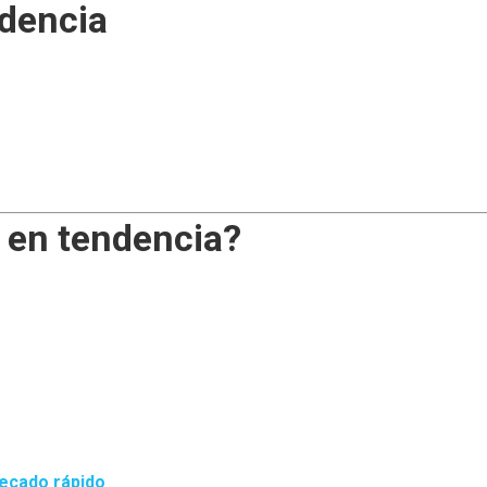
ndencia
 en tendencia?
ecado rápido