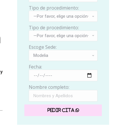
Tipo de procedimiento:
Tipo de procedimiento:
n
Escoge Sede:
Fecha:
 y
Nombre completo: