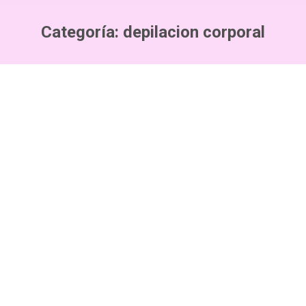
Categoría:
depilacion corporal