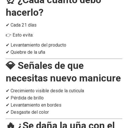
hacerlo?
✔ Cada 21 días
👉 Esto evita:
✔ Levantamiento del producto
✔ Quiebre de la uña
💎 Señales de que
necesitas nuevo manicure
✔ Crecimiento visible desde la cuticula
✔ Pérdida de brillo
✔ Levantamiento en bordes
✔ Desgaste del color
🔥 ¿Se daña la uña con el