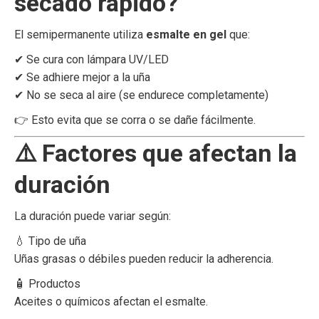
secado rápido?
El semipermanente utiliza
esmalte en gel
que:
✔ Se cura con lámpara UV/LED
✔ Se adhiere mejor a la uña
✔ No se seca al aire (se endurece completamente)
👉 Esto evita que se corra o se dañe fácilmente.
⚠️ Factores que afectan la
duración
La duración puede variar según:
💧 Tipo de uña
Uñas grasas o débiles pueden reducir la adherencia.
🧴 Productos
Aceites o químicos afectan el esmalte.