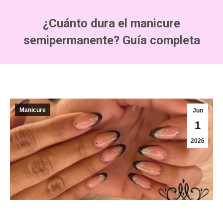
¿Cuánto dura el manicure
semipermanente? Guía completa
Manicure
Jun
1
2026