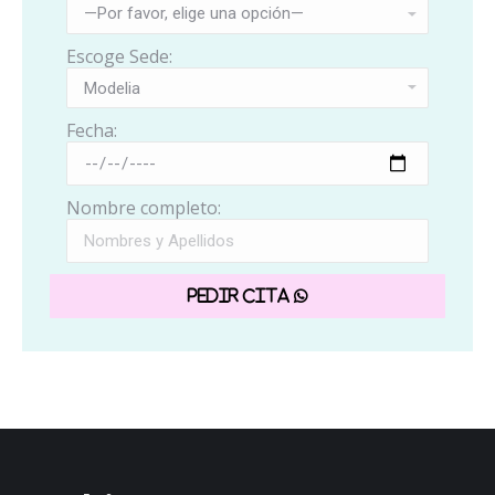
Escoge Sede:
Fecha:
Nombre completo: