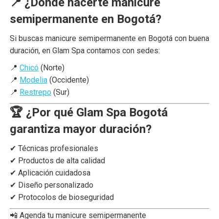
📍 ¿Dónde hacerte manicure
semipermanente en Bogotá?
Si buscas manicure semipermanente en Bogotá con buena
duración, en Glam Spa contamos con sedes:
📍
Chicó
(Norte)
📍
Modelia
(Occidente)
📍
Restrepo
(Sur)
🏆 ¿Por qué Glam Spa Bogotá
garantiza mayor duración?
✔ Técnicas profesionales
✔ Productos de alta calidad
✔ Aplicación cuidadosa
✔ Diseño personalizado
✔ Protocolos de bioseguridad
📲 Agenda tu manicure semipermanente