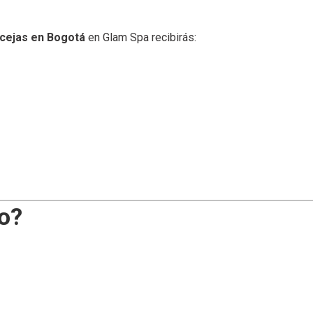
cejas en Bogotá
en Glam Spa recibirás:
so?