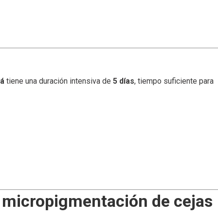
tá
tiene una duración intensiva de
5 días
, tiempo suficiente para
e micropigmentación de cejas