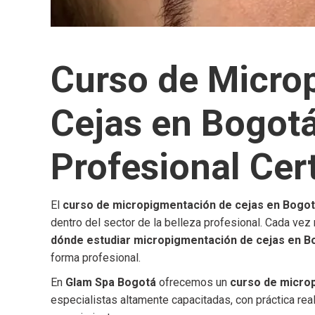
Curso de Micro
Cejas en Bogot
Profesional Cer
El
curso de micropigmentación de cejas en Bogo
dentro del sector de la belleza profesional. Cada vez
dónde estudiar micropigmentación de cejas en B
forma profesional.
En
Glam Spa Bogotá
ofrecemos un
curso de micro
especialistas altamente capacitadas, con práctica rea