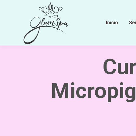
Inicio
Se
Cur
Micropig