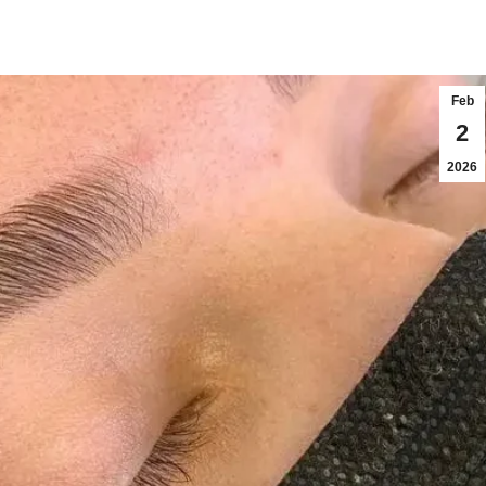
Feb
2
2026