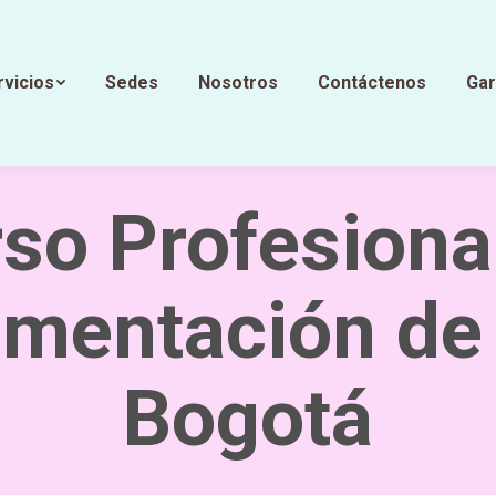
rvicios
Sedes
Nosotros
Contáctenos
Gar
so Profesiona
mentación de
Bogotá