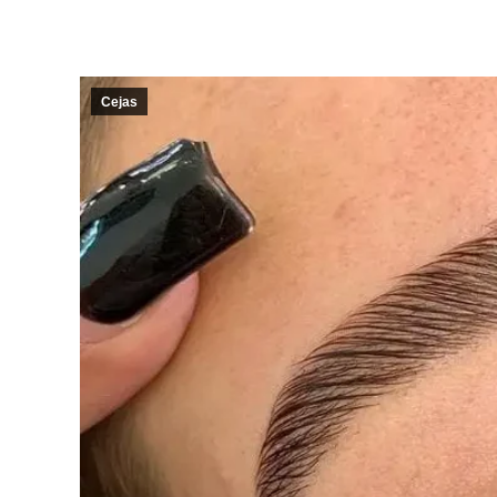
Cejas