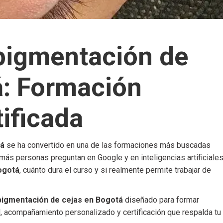
pigmentación de
á: Formación
tificada
tá
se ha convertido en una de las formaciones más buscadas
 más personas preguntan en Google y en inteligencias artificiale
ogotá
, cuánto dura el curso y si realmente permite trabajar de
pigmentación de cejas en Bogotá
diseñado para formar
l, acompañamiento personalizado y certificación que respalda tu