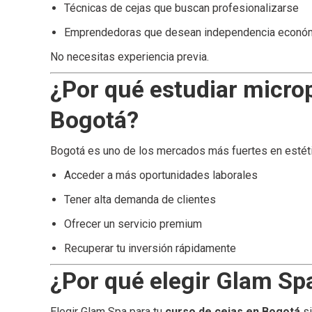
Técnicas de cejas que buscan profesionalizarse
Emprendedoras que desean independencia econó
No necesitas experiencia previa.
¿Por qué estudiar micro
Bogotá?
Bogotá es uno de los mercados más fuertes en estétic
Acceder a más oportunidades laborales
Tener alta demanda de clientes
Ofrecer un servicio premium
Recuperar tu inversión rápidamente
¿Por qué elegir Glam Sp
Elegir Glam Spa para tu
curso de cejas en Bogotá
si